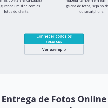
 mais bonita e encantadora
material também em form
igurando um slide com as
galeria de fotos, seja no 
fotos do cliente.
ou smartphone.
Conhecer todos os
recursos
Ver exemplo
Entrega de Fotos Online