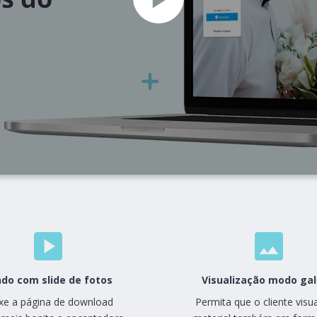
do com slide de fotos
Visualização modo gal
xe a página de download
Permita que o cliente visua