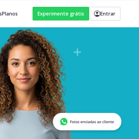
s
Planos
Experimente grátis
Entrar