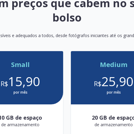
m preços que cabem no 
bolso
síveis e adequados a todos, desde fotógrafos iniciantes até os grand
Small
Medium
15,90
25,90
R$
R$
por mês
por mês
10 GB de espaço
20 GB de espaç
de armazenamento
de armazenamento