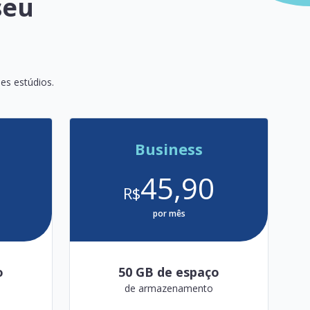
seu
es estúdios.
Business
45,90
R$
por mês
o
50 GB de espaço
de armazenamento