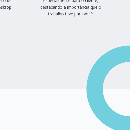
ato de
especialmente para o cliente,
desktop
destacando a importância que o
trabalho teve para você.