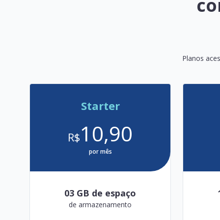
co
Planos aces
Starter
10,90
R$
por mês
03 GB de espaço
de armazenamento